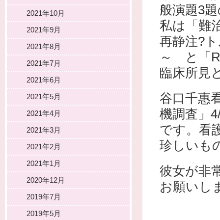
般演題3
2021年10月
私は「難
2021年9月
再静注?トル
2021年8月
～ と「
2021年7月
臨床所見との
2021年6月
谷口千惠
2021年5月
機調査」4
2021年4月
です。看
2021年3月
珍しいも
2021年2月
2021年1月
彼女が非
2020年12月
お願いし
2019年7月
2019年5月