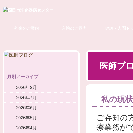
外来のご案内
入院のご案内
健診・人間ド
医師ブ
月別アーカイブ
2026年8月
私の現
2026年7月
2026年6月
ご存知の
2026年5月
療業務が
2026年4月