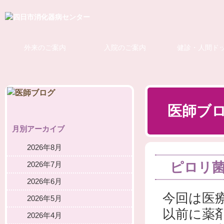
外来のご案内
入院のご案内
健診・人間ド
医師ブ
月別アーカイブ
2026年8月
ピロリ
2026年7月
2026年6月
今回は医
2026年5月
以前に薬
2026年4月