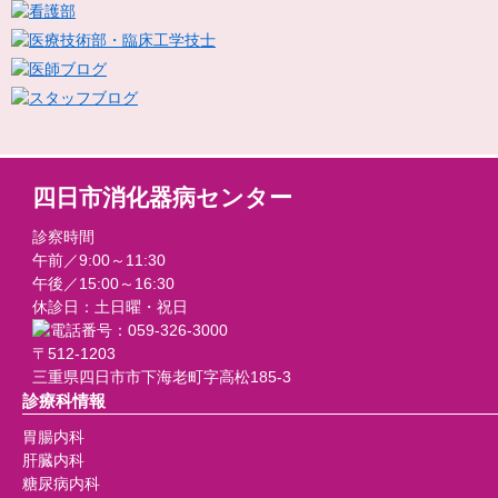
四日市消化器病センター
診察時間
午前／9:00～11:30
午後／15:00～16:30
休診日：土日曜・祝日
〒512-1203
三重県四日市市下海老町字高松185-3
診療科情報
胃腸内科
肝臓内科
糖尿病内科