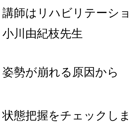
講師はリハビリテーショ
小川由紀枝先生
姿勢が崩れる原因から
状態把握をチェックしま