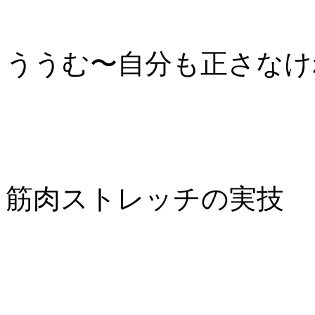
ううむ〜自分も正さなけ
筋肉ストレッチの実技