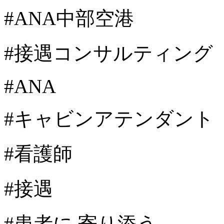
#ANA中部空港
#接遇コンサルティング
#ANA
#キャビンアテンダント
#看護師
#接遇
#患者に 寄り添う