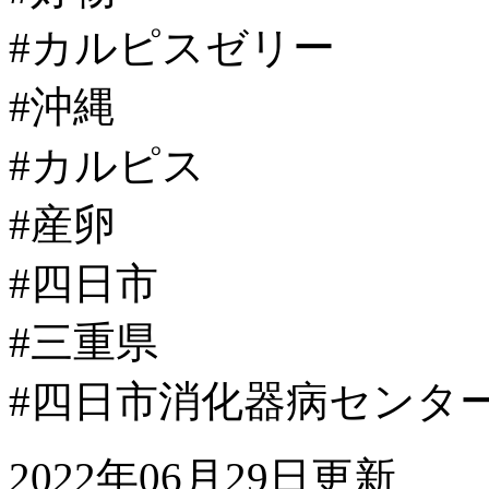
#カルピスゼリー
#沖縄
#カルピス
#産卵
#四日市
#三重県
#四日市消化器病センタ
2022年06月29日更新