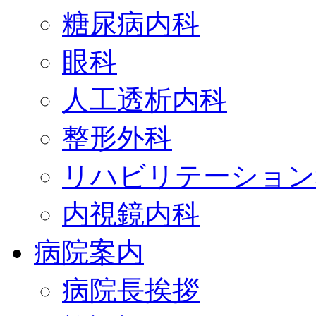
糖尿病内科
眼科
人工透析内科
整形外科
リハビリテーション
内視鏡内科
病院案内
病院長挨拶