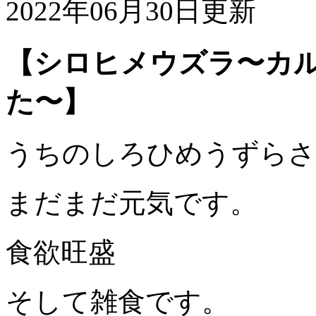
2022年06月30日更新
【シロヒメウズラ〜カ
た〜】
うちのしろひめうずらさ
まだまだ元気です。
食欲旺盛
そして雑食です。