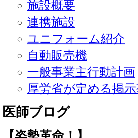
施設概要
連携施設
ユニフォーム紹介
自動販売機
一般事業主行動計画
厚労省が定める掲示
医師ブログ
【姿勢革命！】