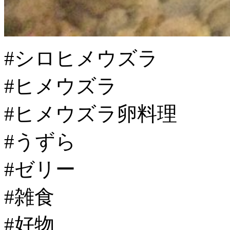
#シロヒメウズラ
#ヒメウズラ
#ヒメウズラ卵料理
#うずら
#ゼリー
#雑食
#好物