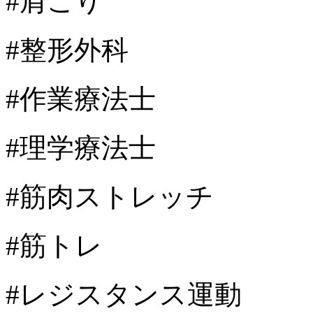
#肩こり
#整形外科
#作業療法士
#理学療法士
#筋肉ストレッチ
#筋トレ
#レジスタンス運動