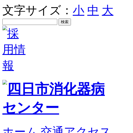
文字サイズ：
小
中
大
ホーム
交通アクセス