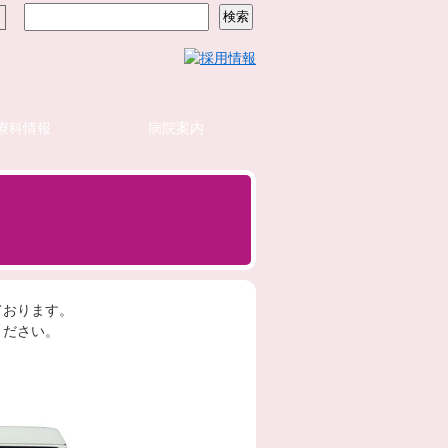
療科情報
病院案内
ております。
ください。