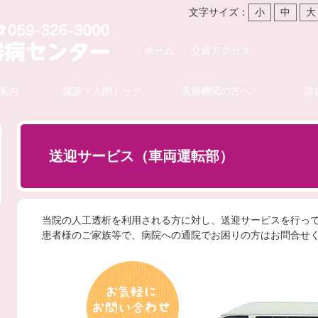
文字サイズ：
小
中
大
ホーム
交通アクセス
案内
健診・人間ドック
医療機関の方へ
診
送迎サービス（車両運転部）
当院の人工透析を利用される方に対し、送迎サービスを行っ
患者様のご家族等で、病院への通院でお困りの方はお問合せ