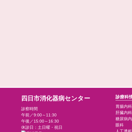
診療科
四日市消化器病センター
胃腸内科
診察時間
肝臓内科
午前／9:00～11:30
糖尿病内
午後／15:00～16:30
眼科
休診日：土日曜・祝日
人工透析