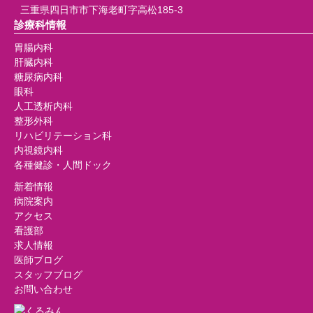
三重県四日市市下海老町字高松185-3
診療科情報
胃腸内科
肝臓内科
糖尿病内科
眼科
人工透析内科
整形外科
リハビリテーション科
内視鏡内科
各種健診・人間ドック
新着情報
病院案内
アクセス
看護部
求人情報
医師ブログ
スタッフブログ
お問い合わせ