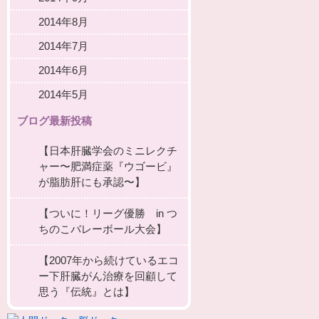
2014年8月
2014年7月
2014年6月
2014年5月
ブログ最新投稿
【日本肝臓学会のミニレクチ
ャー〜肥満症薬『ウゴービ』
が脂肪肝にも承認〜】
【ついに！リーグ優勝 in つ
ちのこバレーボール大会】
【2007年から続けているエコ
ー下肝臓がん治療を回顧して
思う『伝統』とは】