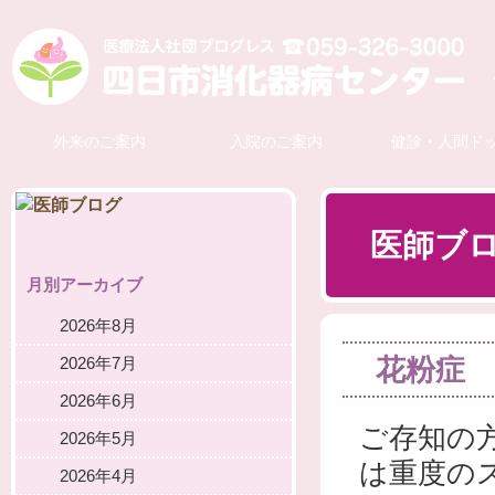
外来のご案内
入院のご案内
健診・人間ド
医師ブ
月別アーカイブ
2026年8月
花粉症
2026年7月
2026年6月
ご存知の
2026年5月
は重度の
2026年4月