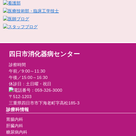
四日市消化器病センター
診察時間
午前／9:00～11:30
午後／15:00～16:30
休診日：土日曜・祝日
〒512-1203
三重県四日市市下海老町字高松185-3
診療科情報
胃腸内科
肝臓内科
糖尿病内科