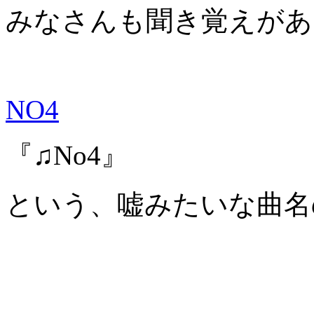
みなさんも聞き覚えがあ
NO4
『♫No4』
という、嘘みたいな曲名