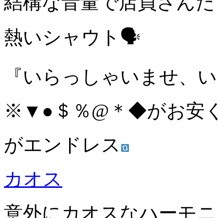
結構な音量で店員さんた
熱いシャウト🗣
『いらっしゃいませ、い
※▼●＄％@＊◆がお安
がエンドレス
カオス
意外にカオスなハーモニ