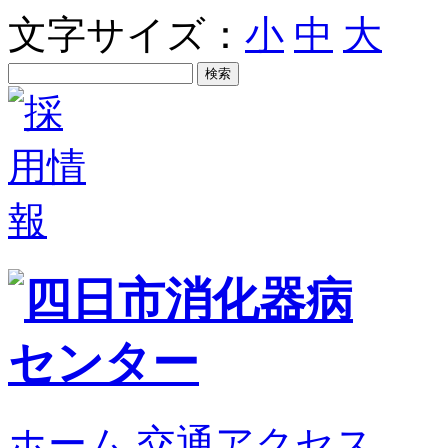
文字サイズ：
小
中
大
ホーム
交通アクセス