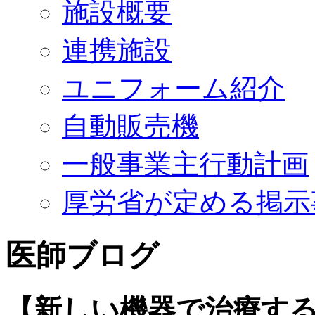
施設概要
連携施設
ユニフォーム紹介
自動販売機
一般事業主行動計画
厚労省が定める掲示
医師ブログ
【新しい機器で治療す