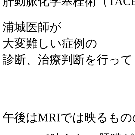
肝動脈化学塞栓術（TAC
浦城医師が
大変難しい症例の
診断、治療判断を行って
午後はMRIでは映るもの