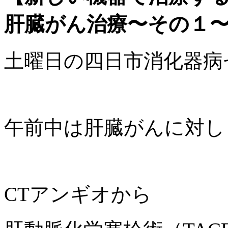
肝臓がん治療〜その１
土曜日の四日市消化器病
午前中は肝臓がんに対し
CTアンギオから