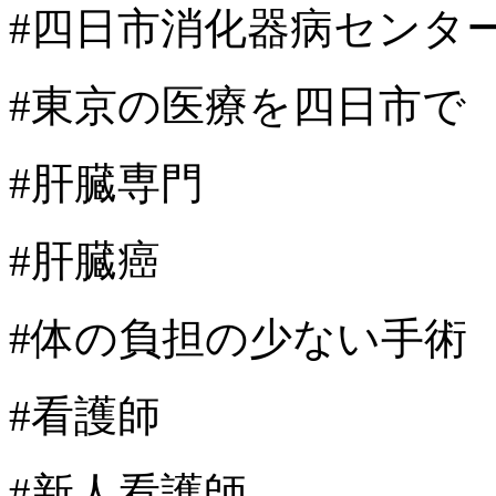
#四日市消化器病センタ
#東京の医療を四日市で
#肝臓専門
#肝臓癌
#体の負担の少ない手術
#看護師
#新人看護師