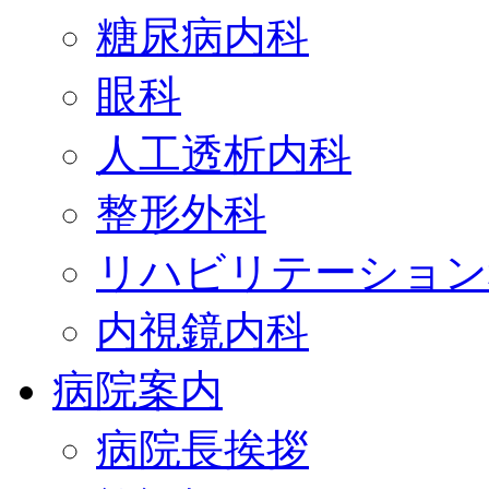
糖尿病内科
眼科
人工透析内科
整形外科
リハビリテーション
内視鏡内科
病院案内
病院長挨拶