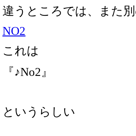
違うところでは、また別
NO2
これは
『♪No2』
というらしい