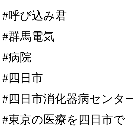
#呼び込み君
#群馬電気
#病院
#四日市
#四日市消化器病センタ
#東京の医療を四日市で