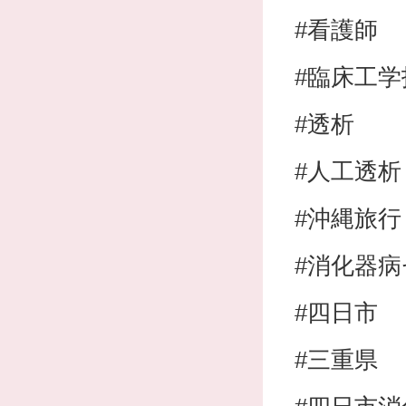
#看護師
#臨床工学
#透析
#人工透析
#沖縄旅行
#消化器
#四日市
#三重県