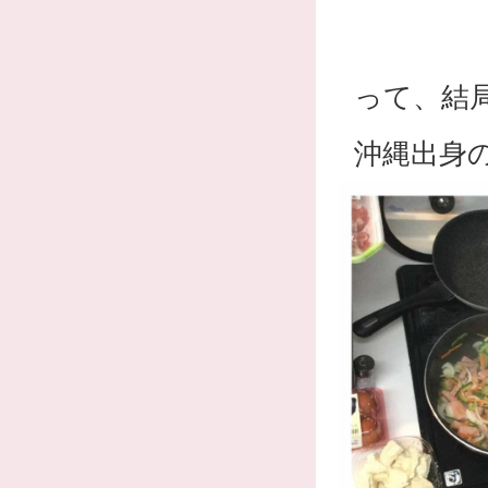
って、結
沖縄出身