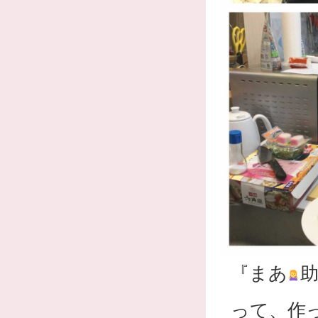
『まあ
って、作