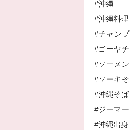
#沖縄
#沖縄料理
#チャン
#ゴーヤ
#ソーメ
#ソーキ
#沖縄そば
#ジーマ
#沖縄出身