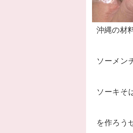
沖縄の材
ソーメン
ソーキそ
を作ろう