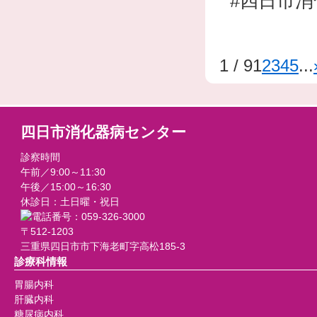
#四日市
1 / 9
1
2
3
4
5
...
四日市消化器病センター
診察時間
午前／9:00～11:30
午後／15:00～16:30
休診日：土日曜・祝日
〒512-1203
三重県四日市市下海老町字高松185-3
診療科情報
胃腸内科
肝臓内科
糖尿病内科