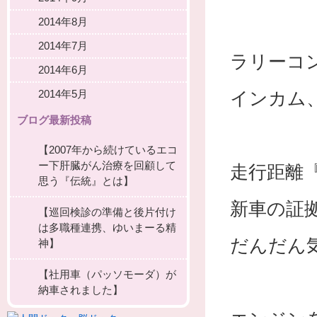
2014年8月
2014年7月
ラリーコ
2014年6月
2014年5月
インカム
ブログ最新投稿
【2007年から続けているエコ
ー下肝臓がん治療を回顧して
走行距離『
思う『伝統』とは】
新車の証
【巡回検診の準備と後片付け
は多職種連携、ゆいまーる精
だんだん
神】
【社用車（パッソモーダ）が
納車されました】