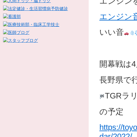
エンジン
エンジン
いい音
開幕戦は4
長野県で
TGRラ
の予定
https://to
dar/2022/