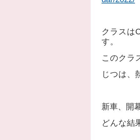
クラスはC
す。
このクラ
じつは、
新車、開
どんな結