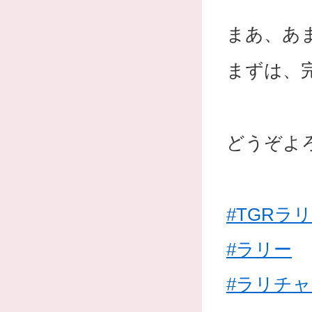
まあ、あ
まずは、
どうぞよ
#TGRラ
#ラリー
#ラリチ