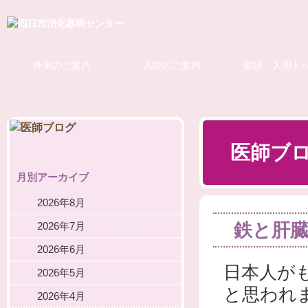
外来のご案内
入院のご案内
健診・人間ド
医師ブ
月別アーカイブ
2026年8月
鉄と肝
2026年7月
2026年6月
日本人が
2026年5月
と思われ
2026年4月