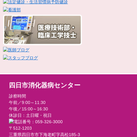
四日市消化器病センター
診察時間
午前／9:00～11:30
午後／15:00～16:30
休診日：土日曜・祝日
〒512-1203
三重県四日市市下海老町字高松185-3