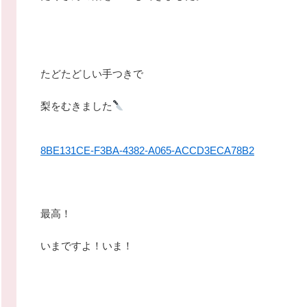
たどたどしい手つきで
梨をむきました
8BE131CE-F3BA-4382-A065-ACCD3ECA78B2
最高！
いまですよ！いま！