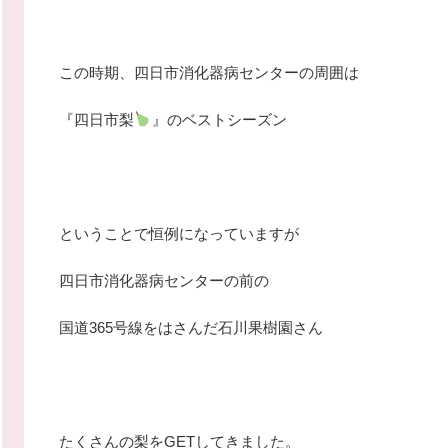
この時期、四日市消化器病センターの周囲は
『四日市梨
』のベストシーズン
ということで恒例になっていますが
四日市消化器病センターの前の
国道365号線をはさんだ石川果樹園さん
たくさんの梨をGETしてきました。