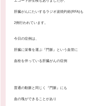
エコー下肝生検もありましたが、
肝臓がんにたいするラジオ波焼灼術(RFA)も
2例行われています。
今日の症例は、
肝臓に栄養を運ぶ『門脈』という血管に
血栓を伴っている肝臓がんの症例
普通の動脈と同じく『門脈』にも
血の塊ができることがあり