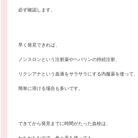
必ず確認します。
早く発見できれば、
ノンスロンという注射薬やヘパリンの持続注射、
リクシアナという血液をサラサラにする内服薬を使って
簡単に溶ける場合も多いです。
できてから発見までに時間がたった血栓は、
かちかちなので、色々薬を使っても