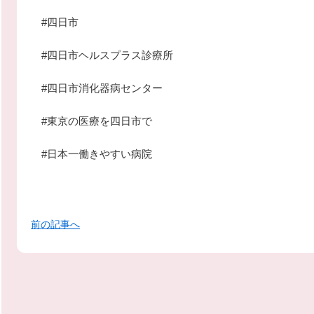
#四日市
#四日市ヘルスプラス診療所
#四日市消化器病センター
#東京の医療を四日市で
#日本一働きやすい病院
前の記事へ