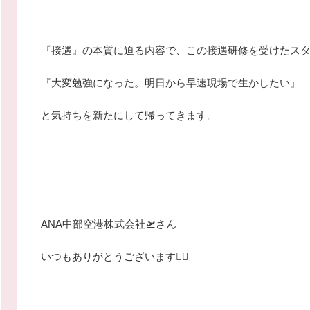
『接遇』の本質に迫る内容で、この接遇研修を受けたス
『大変勉強になった。明日から早速現場で生かしたい』
と気持ちを新たにして帰ってきます。
ANA中部空港株式会社🛫さん
いつもありがとうございます🙇‍♂️