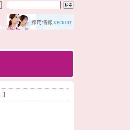
療科情報
病院案内
』】