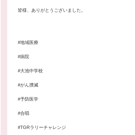
皆様、ありがとうございました。
#地域医療
#病院
#大池中学校
#がん撲滅
#予防医学
#合唱
#TGRラリーチャレンジ