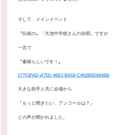
そして、メインイベント
〝伝統の〟『大池中学校さんの合唱』ですが
一言で
〝素晴らしいです！〟
27703FAD-A75D-46B3-BA58-C402B6D684BB
大きな拍手と共に会場から
『もっと聞きたい、アンコールは？』
との声が聞かれました。