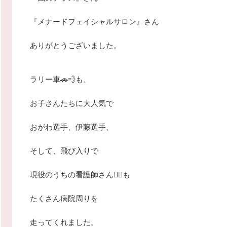
『メナードフェイシャルサロン』さん
ありがとうございました。
ラリー車🚗💨も、
お子さんたちに大人気で
おがわ選手、伊藤選手、
そして、飛び入りで
現役のうちの看護師さん👩‍⚕️も
たくさん病院周りを
走ってくれました。