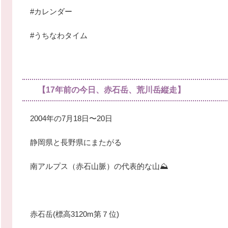
#カレンダー
#うちなわタイム
【17年前の今日、赤石岳、荒川岳縦走】
2004年の7月18日〜20日
静岡県と長野県にまたがる
南アルプス（赤石山脈）の代表的な山⛰
赤石岳(標高3120m第７位)