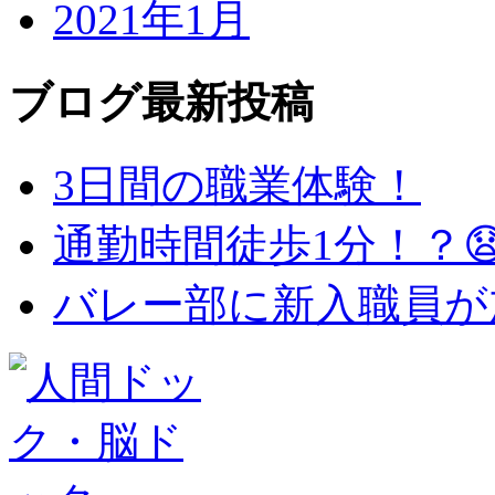
2021年1月
ブログ最新投稿
3日間の職業体験！
通勤時間徒歩1分！？
バレー部に新入職員が