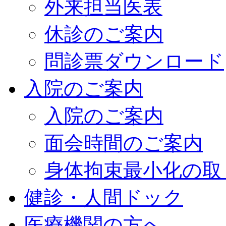
外来担当医表
休診のご案内
問診票ダウンロード
入院のご案内
入院のご案内
面会時間のご案内
身体拘束最小化の取
健診・人間ドック
医療機関の方へ