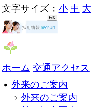
文字サイズ：
小
中
大
ホーム
交通アクセス
外来のご案内
外来のご案内