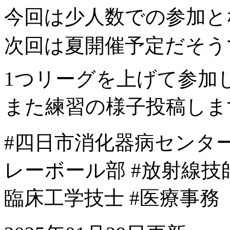
今回は少人数での参加と
次回は夏開催予定だそうで
1つリーグを上げて参加
また練習の様子投稿します
#四日市消化器病センター
レーボール部 #放射線技師
臨床工学技士 #医療事務