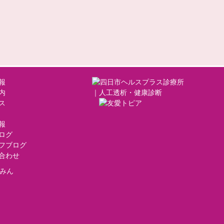
報
内
ス
報
ログ
フブログ
合わせ