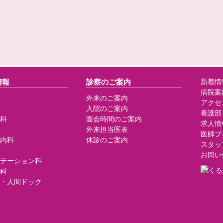
情報
診察のご案内
新着情
病院案
外来のご案内
アクセ
入院のご案内
看護部
科
面会時間のご案内
求人情
外来担当医表
医師ブ
内科
休診のご案内
スタッ
お問い
テーション科
科
・人間ドック