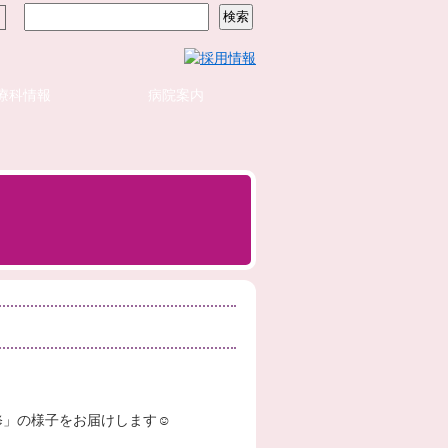
療科情報
病院案内
修」の様子をお届けします☺