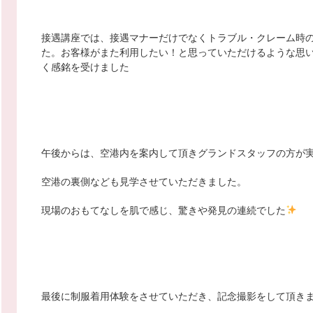
接遇講座では、接遇マナーだけでなくトラブル・クレーム時
た。お客様がまた利用したい！と思っていただけるような思
く感銘を受けました
午後からは、空港内を案内して頂きグランドスタッフの方が
空港の裏側なども見学させていただきました。
現場のおもてなしを肌で感じ、驚きや発見の連続でした
最後に制服着用体験をさせていただき、記念撮影をして頂き