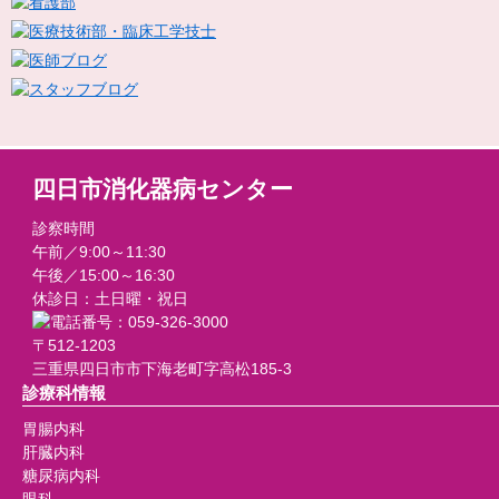
四日市消化器病センター
診察時間
午前／9:00～11:30
午後／15:00～16:30
休診日：土日曜・祝日
〒512-1203
三重県四日市市下海老町字高松185-3
診療科情報
胃腸内科
肝臓内科
糖尿病内科