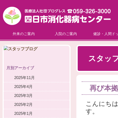
外来のご案内
入院のご案内
健診・人間ド
スタッ
月別アーカイブ
2025年11月
再び本
2025年4月
2025年3月
こんにち
2025年2月
す。
2025年1月