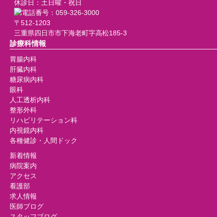
休診日：土日曜・祝日
〒512-1203
三重県四日市市下海老町字高松185-3
診療科情報
胃腸内科
肝臓内科
糖尿病内科
眼科
人工透析内科
整形外科
リハビリテーション科
内視鏡内科
各種健診・人間ドック
新着情報
病院案内
アクセス
看護部
求人情報
医師ブログ
スタッフブログ