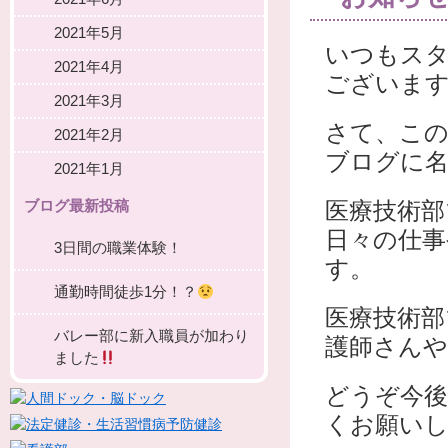
2021年5月
いつもス
2021年4月
ございま
2021年3月
さて、この
2021年2月
ブログに
2021年1月
ブログ最新投稿
医療技術
日々の仕
3日間の職業体験！
す。
通勤時間徒歩1分！？
医療技術部
バレー部に新入職員が加わり
護師さん
ました
どうぞ今
くお願い