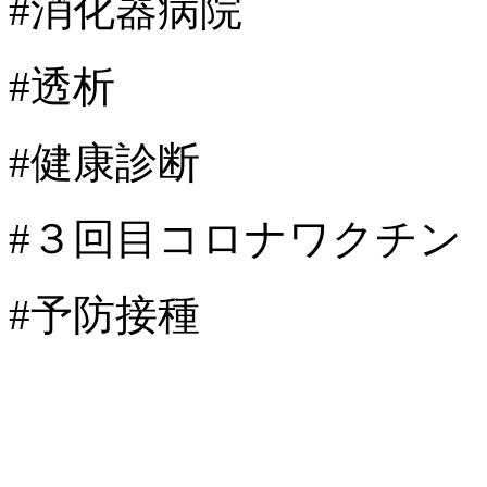
#消化器病院
#透析
#健康診断
#３回目コロナワクチン
#予防接種