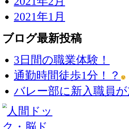
2021年2月
2021年1月
ブログ最新投稿
3日間の職業体験！
通勤時間徒歩1分！？
バレー部に新入職員が