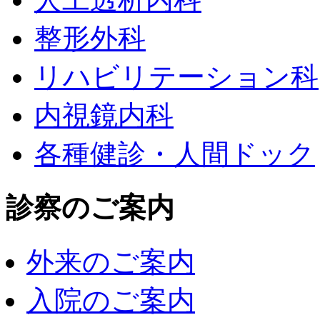
整形外科
リハビリテーション科
内視鏡内科
各種健診・人間ドック
診察のご案内
外来のご案内
入院のご案内