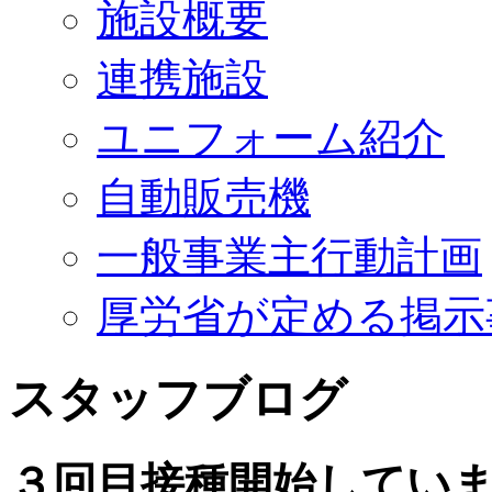
施設概要
連携施設
ユニフォーム紹介
自動販売機
一般事業主行動計画
厚労省が定める掲示
スタッフブログ
３回目接種開始してい