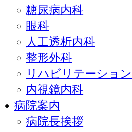
糖尿病内科
眼科
人工透析内科
整形外科
リハビリテーション
内視鏡内科
病院案内
病院長挨拶