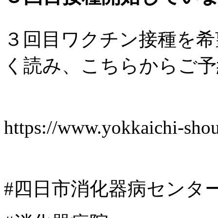
３回目ワクチン接種を希
く読み、こちらからご予
https://www.yokkaichi-sho
#四日市消化器病センタ