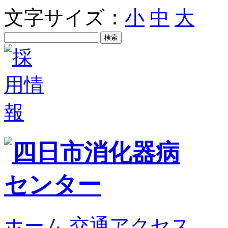
文字サイズ：
小
中
大
ホーム
交通アクセス