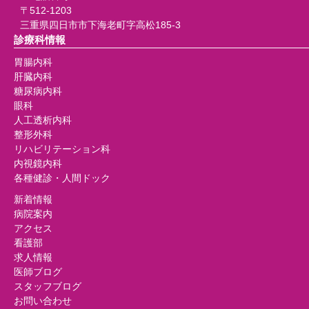
〒512-1203
三重県四日市市下海老町字高松185-3
診療科情報
胃腸内科
肝臓内科
糖尿病内科
眼科
人工透析内科
整形外科
リハビリテーション科
内視鏡内科
各種健診・人間ドック
新着情報
病院案内
アクセス
看護部
求人情報
医師ブログ
スタッフブログ
お問い合わせ