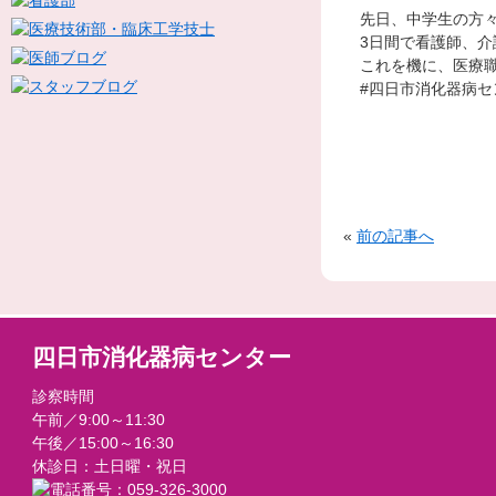
先日、中学生の方
3日間で看護師、
これを機に、医療
#四日市消化器病セン
«
前の記事へ
四日市消化器病センター
診察時間
午前／9:00～11:30
午後／15:00～16:30
休診日：土日曜・祝日