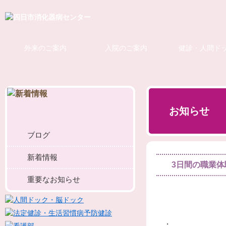
外来のご案内
入院のご案内
健診・人間ド
お知らせ
ブログ
新着情報
3日間の職業体
重要なお知らせ
・