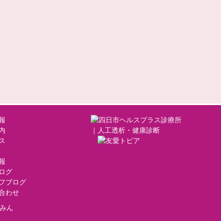
報
内
ス
報
ログ
フブログ
合わせ