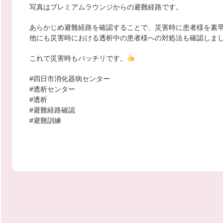
写真はプレミアムラウンジからの避難経路です。
あらかじめ避難経路を確認することで、災害時に患者様を素
他にも災害時における透析中の患者様への対処法も確認しま
これで災害時もバッチリです。
#四日市消化器病センター
#透析センター
#透析
#避難経路確認
#避難訓練