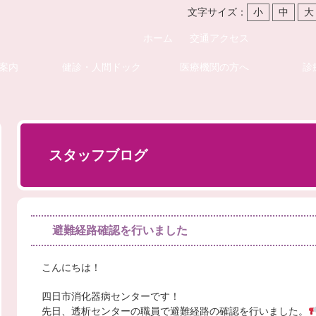
文字サイズ：
小
中
大
ホーム
交通アクセス
案内
健診・人間ドック
医療機関の方へ
診
スタッフブログ
避難経路確認を行いました
こんにちは！
四日市消化器病センターです！
先日、透析センターの職員で避難経路の確認を行いました。