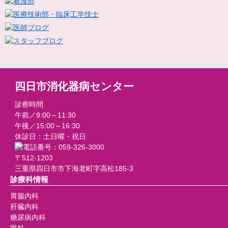
四日市消化器病センター
診察時間
午前／9:00～11:30
午後／15:00～16:30
休診日：土日曜・祝日
〒512-1203
三重県四日市市下海老町字高松185-3
診療科情報
胃腸内科
肝臓内科
糖尿病内科