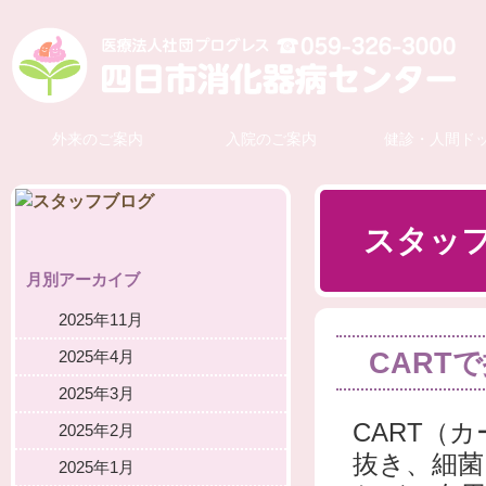
外来のご案内
入院のご案内
健診・人間ド
スタッ
月別アーカイブ
2025年11月
CART
2025年4月
2025年3月
CART（
2025年2月
抜き、細菌
2025年1月