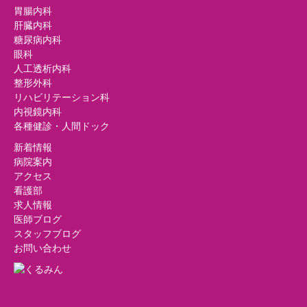
胃腸内科
肝臓内科
糖尿病内科
眼科
人工透析内科
整形外科
リハビリテーション科
内視鏡内科
各種健診・人間ドック
新着情報
病院案内
アクセス
看護部
求人情報
医師ブログ
スタッフブログ
お問い合わせ