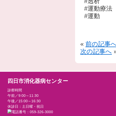
#透析
#運動療法
#運動
«
前の記事
次の記事へ
四日市消化器病センター
診察時間
午前／9:00～11:30
午後／15:00～16:30
休診日：土日曜・祝日