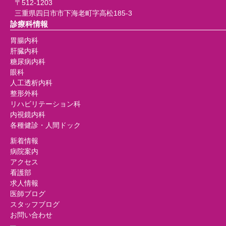
〒512-1203
三重県四日市市下海老町字高松185-3
診療科情報
胃腸内科
肝臓内科
糖尿病内科
眼科
人工透析内科
整形外科
リハビリテーション科
内視鏡内科
各種健診・人間ドック
新着情報
病院案内
アクセス
看護部
求人情報
医師ブログ
スタッフブログ
お問い合わせ