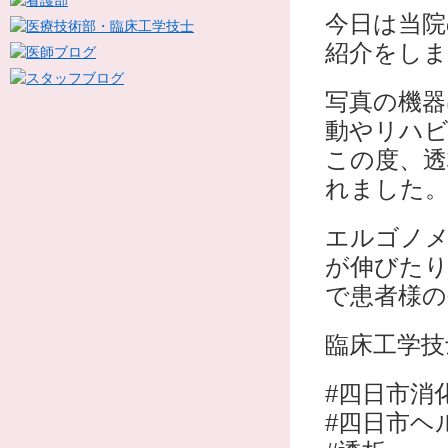
今日は当院
紹介をしま
写真の機器
動やリハ
この度、透
れました
エルゴノメ
が伸びたり
で患者様の
臨床工学技
#四日市消
#四日市ヘ