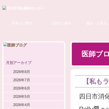
外来のご案内
入院のご案内
健診・人間ド
医師ブ
月別アーカイブ
2026年8月
【私も
2026年7月
2026年6月
四日市消
2026年5月
2026年4月