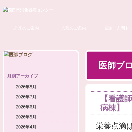
外来のご案内
入院のご案内
健診・人間ド
医師ブ
月別アーカイブ
2026年8月
【看護師
2026年7月
病棟】
2026年6月
2026年5月
栄養点滴
2026年4月