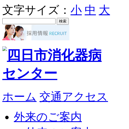
文字サイズ：
小
中
大
ホーム
交通アクセス
外来のご案内