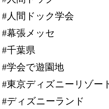
#人間ドック学会
#幕張メッセ
#千葉県
#学会で遊園地
#東京ディズニーリゾー
#ディズニーランド