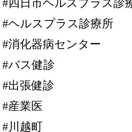
#四日市ヘルスプラス診
#ヘルスプラス診療所
#消化器病センター
#バス健診
#出張健診
#産業医
#川越町