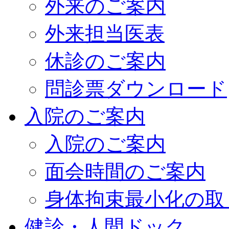
外来のご案内
外来担当医表
休診のご案内
問診票ダウンロード
入院のご案内
入院のご案内
面会時間のご案内
身体拘束最小化の取
健診・人間ドック