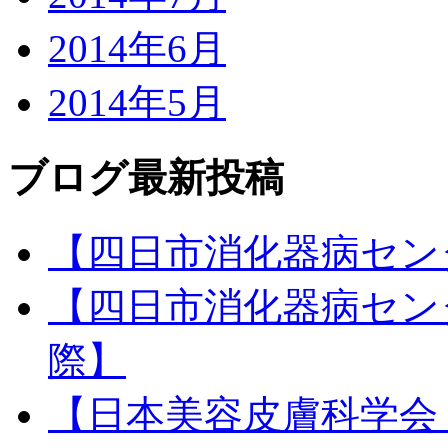
2014年6月
2014年5月
ブログ最新投稿
【四日市消化器病セン
【四日市消化器病セン
際】
【日本美容皮膚科学会 