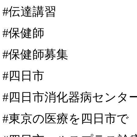
#伝達講習
#保健師
#保健師募集
#四日市
#四日市消化器病センタ
#東京の医療を四日市で