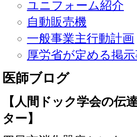
ユニフォーム紹介
自動販売機
一般事業主行動計画
厚労省が定める掲示
医師ブログ
【人間ドック学会の伝達
ター】