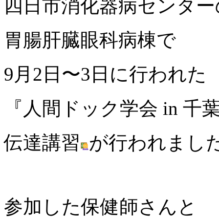
四日市消化器病センター
胃腸肝臓眼科病棟で
9月2日〜3日に行われた
『人間ドック学会 in 千
伝達講習
が行われまし
参加した保健師さんと