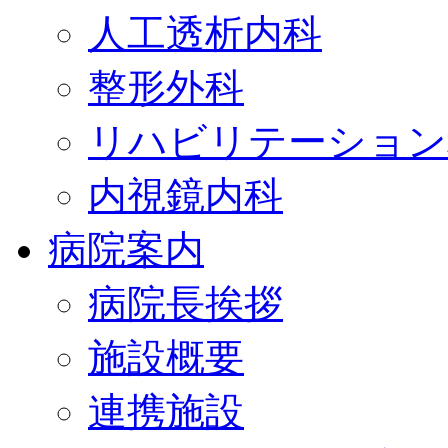
人工透析内科
整形外科
リハビリテーション
内視鏡内科
病院案内
病院長挨拶
施設概要
連携施設