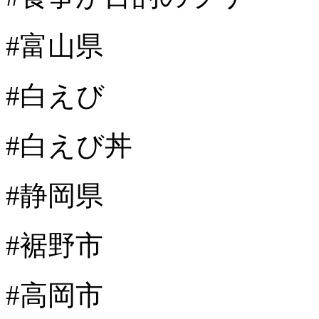
#富山県
#白えび
#白えび丼
#静岡県
#裾野市
#高岡市