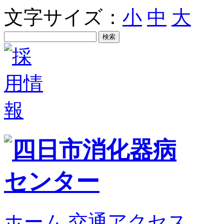
文字サイズ：
小
中
大
ホーム
交通アクセス