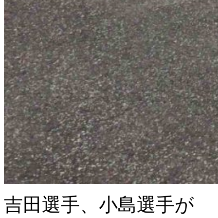
吉田選手、小島選手が