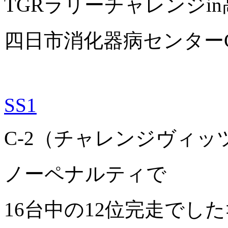
TGRラリーチャレンジin
四日市消化器病センター
SS1
C-2（チャレンジヴィッ
ノーペナルティで
16台中の12位完走でした