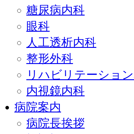
糖尿病内科
眼科
人工透析内科
整形外科
リハビリテーション
内視鏡内科
病院案内
病院長挨拶