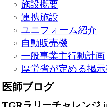
施設概要
連携施設
ユニフォーム紹介
自動販売機
一般事業主行動計画
厚労省が定める掲示
医師ブログ
TGRラリーチャレンジ 