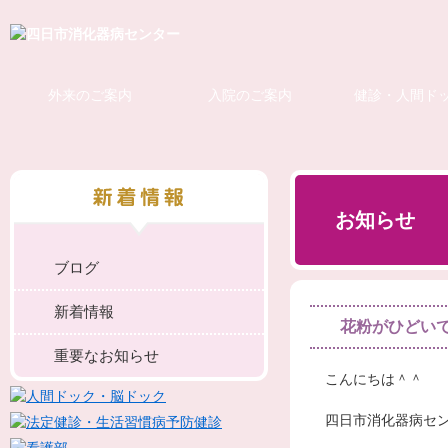
外来のご案内
入院のご案内
健診・人間ド
お知らせ
ブログ
新着情報
花粉がひどい
重要なお知らせ
こんにちは＾＾
四日市消化器病セ