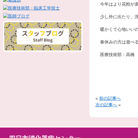
今年はより花粉が
少し外に出たり、
暖かくて心地いい
春休みの方は遊べ
医療技術部：高橋
«
前の記事へ
次の記事へ
»