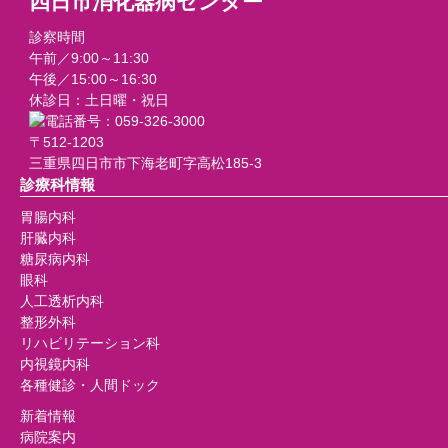
四日市消化器病センター
診察時間
午前／9:00～11:30
午後／15:00～16:30
休診日：土日曜・祝日
〒512-1203
三重県四日市市下海老町字高松185-3
診療科情報
胃腸内科
肝臓内科
糖尿病内科
眼科
人工透析内科
整形外科
リハビリテーション科
内視鏡内科
各種健診・人間ドック
新着情報
病院案内