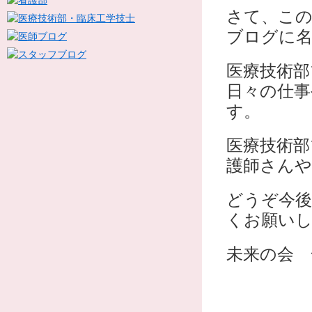
さて、この
ブログに
医療技術
日々の仕
す。
医療技術部
護師さん
どうぞ今
くお願い
未来の会 