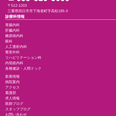
〒512-1203
三重県四日市市下海老町字高松185-3
診療科情報
胃腸内科
肝臓内科
糖尿病内科
眼科
人工透析内科
整形外科
リハビリテーション科
内視鏡内科
各種健診・人間ドック
新着情報
病院案内
アクセス
看護部
求人情報
医師ブログ
スタッフブログ
お問い合わせ