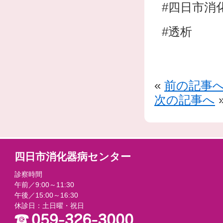
#四日市消
#透析
«
前の記事
次の記事へ
四日市消化器病センター
診察時間
午前／9:00～11:30
午後／15:00～16:30
休診日：土日曜・祝日