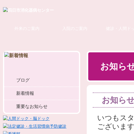
外来のご案内
入院のご案内
健診・人間ド
お知ら
ブログ
新着情報
お知ら
重要なお知らせ
いつもス
ございま