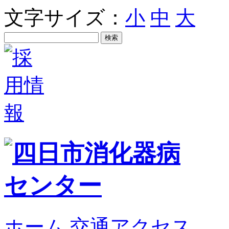
文字サイズ：
小
中
大
ホーム
交通アクセス