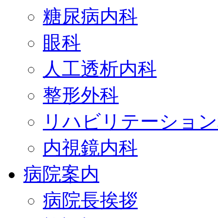
糖尿病内科
眼科
人工透析内科
整形外科
リハビリテーション
内視鏡内科
病院案内
病院長挨拶