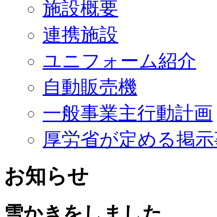
施設概要
連携施設
ユニフォーム紹介
自動販売機
一般事業主行動計画
厚労省が定める掲示
お知らせ
雪かきをしました。