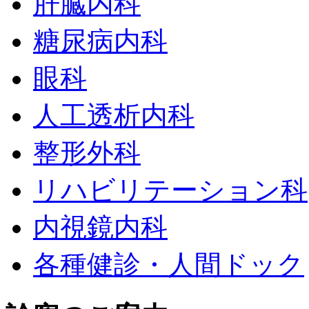
肝臓内科
糖尿病内科
眼科
人工透析内科
整形外科
リハビリテーション科
内視鏡内科
各種健診・人間ドック