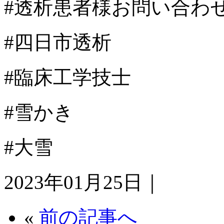
#透析患者様お問い合わ
#四日市透析
#臨床工学技士
#雪かき
#大雪
2023年01月25日｜
«
前の記事へ