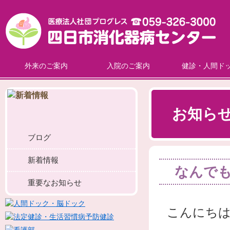
外来のご案内
入院のご案内
健診・人間ド
お知ら
ブログ
新着情報
なんで
重要なお知らせ
こんにち