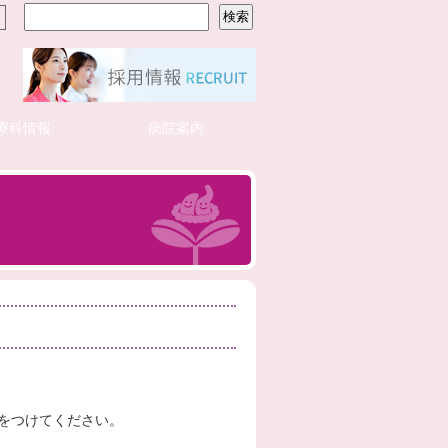
療科情報
病院案内
をつけてください。