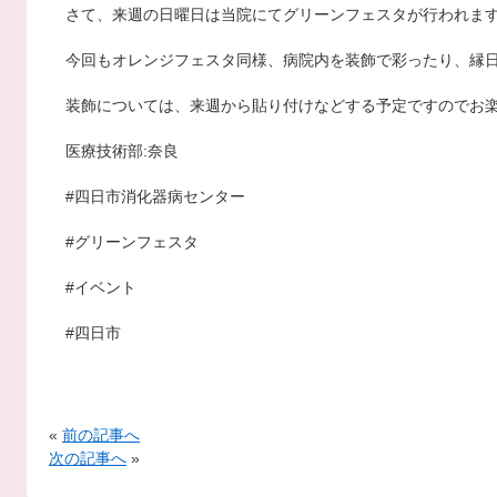
さて、来週の日曜日は当院にてグリーンフェスタが行われま
今回もオレンジフェスタ同様、病院内を装飾で彩ったり、縁
装飾については、来週から貼り付けなどする予定ですのでお
医療技術部:奈良
#四日市消化器病センター
#グリーンフェスタ
#イベント
#四日市
«
前の記事へ
次の記事へ
»