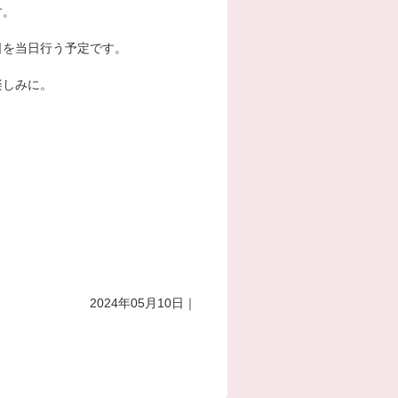
す。
日を当日行う予定です。
楽しみに。
2024年05月10日｜