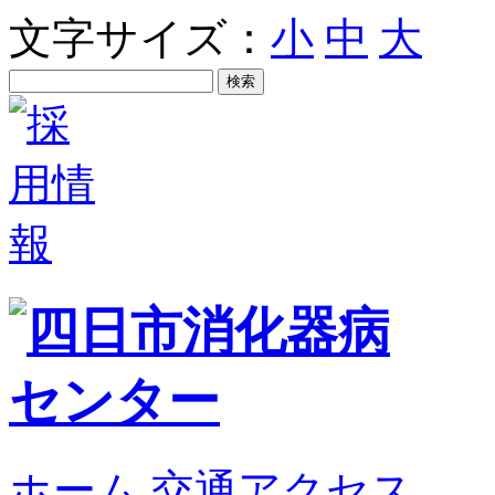
文字サイズ：
小
中
大
ホーム
交通アクセス