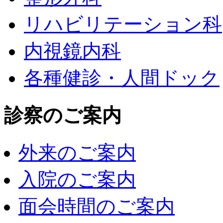
リハビリテーション科
内視鏡内科
各種健診・人間ドック
診察のご案内
外来のご案内
入院のご案内
面会時間のご案内