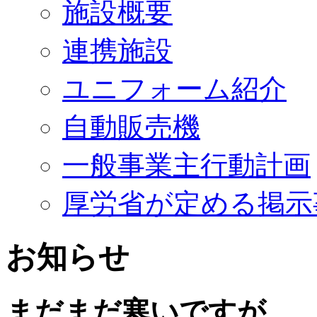
施設概要
連携施設
ユニフォーム紹介
自動販売機
一般事業主行動計画
厚労省が定める掲示
お知らせ
まだまだ寒いですが