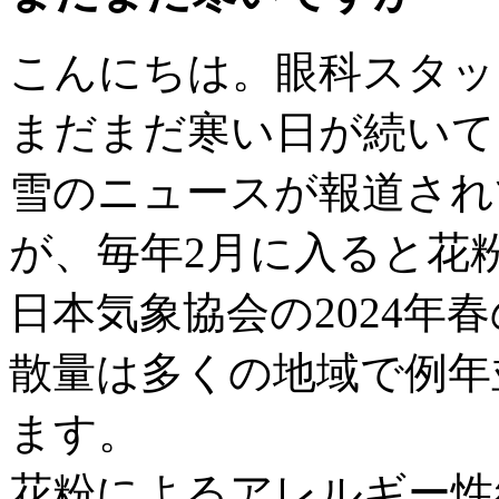
こんにちは。眼科スタッ
まだまだ寒い日が続いて
雪のニュースが報道され
が、毎年2月に入ると花
日本気象協会の2024年
散量は多くの地域で例年
ます。
花粉によるアレルギー性