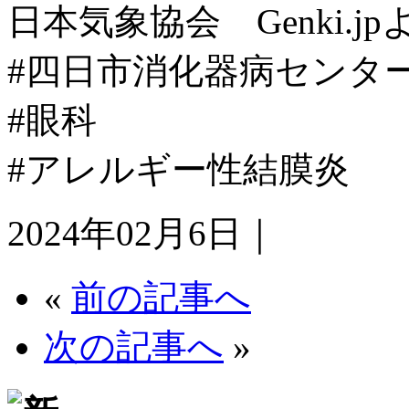
日本気象協会 Genki.jp
#四日市消化器病センタ
#眼科
#アレルギー性結膜炎
2024年02月6日｜
«
前の記事へ
次の記事へ
»