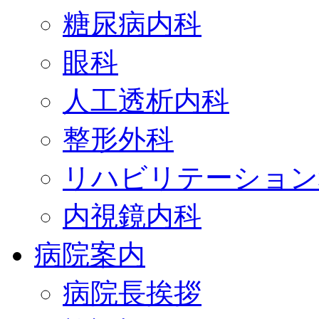
糖尿病内科
眼科
人工透析内科
整形外科
リハビリテーション
内視鏡内科
病院案内
病院長挨拶