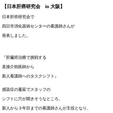
【日本肝癌研究会 in 大阪】
日本肝癌研究会で
四日市消化器病センターの看護師さんが
発表しました。
『肝臓癌治療で挑戦する
直接介助医師から
新人看護師へのタスクシフト』
感染症の蔓延でスタッフの
シフトに穴が開きそうなところ、
新人から３年目までの看護師さんが主役となり、