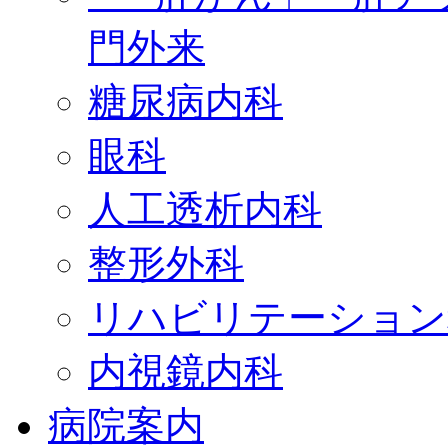
門外来
糖尿病内科
眼科
人工透析内科
整形外科
リハビリテーション
内視鏡内科
病院案内