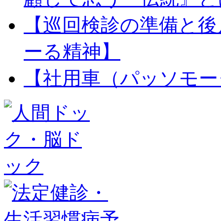
【巡回検診の準備と後
ーる精神】
【社用車（パッソモー