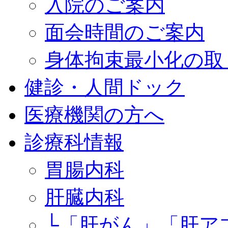
入院のご案内
面会時間のご案内
身体拘束最小化の取
健診・人間ドック
医療機関の方へ
診療科情報
胃腸内科
肝臓内科
└「肝がん」「肝ア