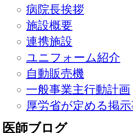
病院長挨拶
施設概要
連携施設
ユニフォーム紹介
自動販売機
一般事業主行動計画
厚労省が定める掲示
医師ブログ