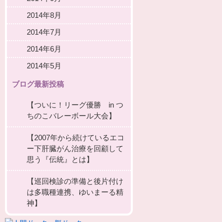
2014年8月
2014年7月
2014年6月
2014年5月
ブログ最新投稿
【ついに！リーグ優勝 in つ
ちのこバレーボール大会】
【2007年から続けているエコ
ー下肝臓がん治療を回顧して
思う『伝統』とは】
【巡回検診の準備と後片付け
は多職種連携、ゆいまーる精
神】