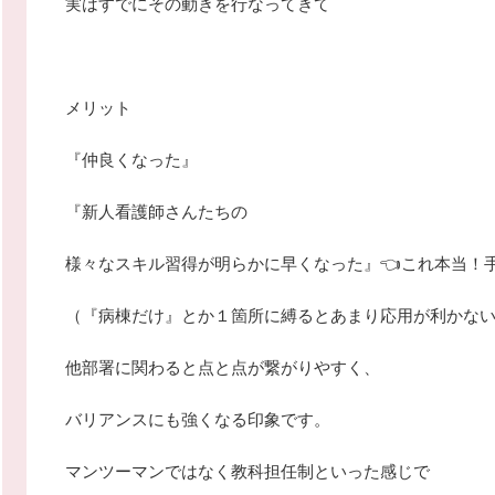
実はすでにその動きを行なってきて
メリット
『仲良くなった』
『新人看護師さんたちの
様々なスキル習得が明らかに早くなった』👈これ本当！
（『病棟だけ』とか１箇所に縛るとあまり応用が利かな
他部署に関わると点と点が繋がりやすく、
バリアンスにも強くなる印象です。
マンツーマンではなく教科担任制といった感じで