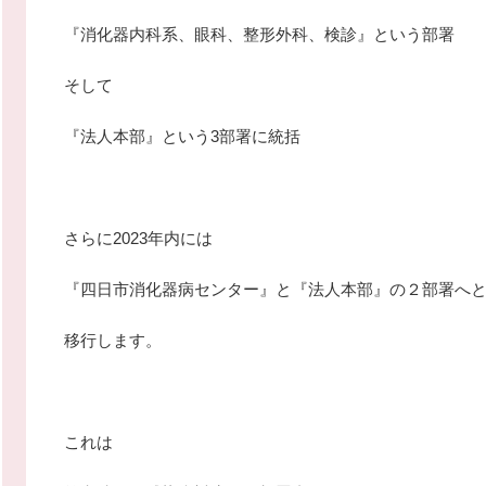
『消化器内科系、眼科、整形外科、検診』という部署
そして
『法人本部』という3部署に統括
さらに2023年内には
『四日市消化器病センター』と『法人本部』の２部署へ
移行します。
これは