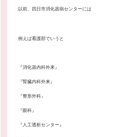
以前、四日市消化器病センターには
例えば看護部でいうと
『消化器内科外来』
『腎臓内科外来』
『整形外科』
『眼科』
『人工透析センター』