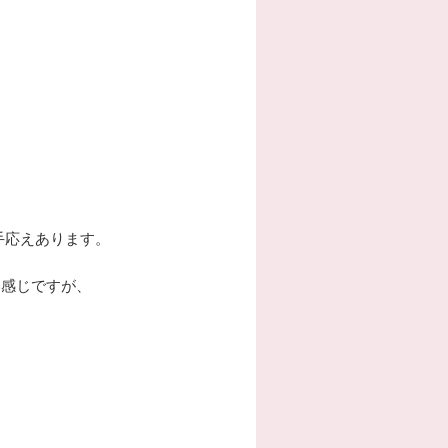
手応えあります。
い感じですが、