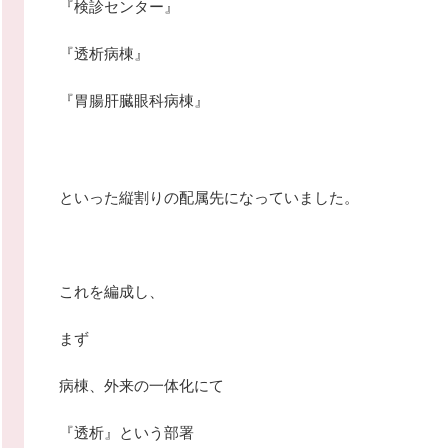
『検診センター』
『透析病棟』
『胃腸肝臓眼科病棟』
といった縦割りの配属先になっていました。
これを編成し、
まず
病棟、外来の一体化にて
『透析』という部署