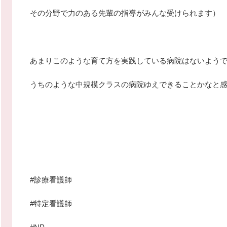
その分野で力のある先輩の指導がみんな受けられます）
あまりこのような育て方を実践している病院はないよう
うちのような中規模クラスの病院ゆえできることかなと
#診療看護師
#特定看護師