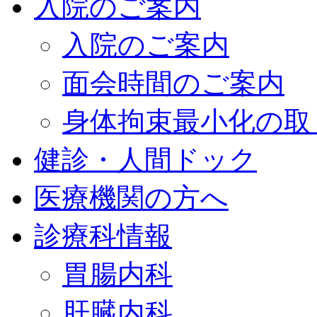
入院のご案内
入院のご案内
面会時間のご案内
身体拘束最小化の取
健診・人間ドック
医療機関の方へ
診療科情報
胃腸内科
肝臓内科