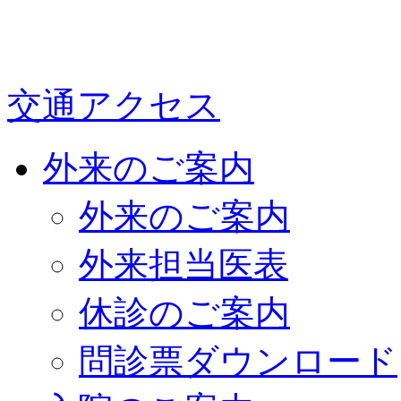
交通アクセス
外来のご案内
外来のご案内
外来担当医表
休診のご案内
問診票ダウンロード