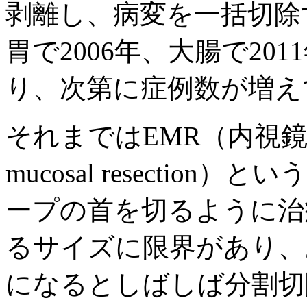
剥離し、病変を一括切除
胃で2006年、大腸で20
り、次第に症例数が増え
それまではEMR（内視鏡的粘
mucosal resecti
ープの首を切るように治
るサイズに限界があり、
になるとしばしば分割切