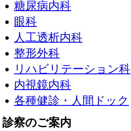
糖尿病内科
眼科
人工透析内科
整形外科
リハビリテーション科
内視鏡内科
各種健診・人間ドック
診察のご案内