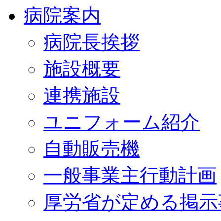
病院案内
病院長挨拶
施設概要
連携施設
ユニフォーム紹介
自動販売機
一般事業主行動計画
厚労省が定める掲示