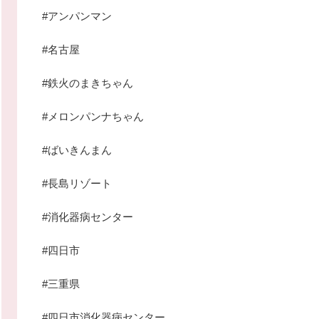
#アンパンマン
#名古屋
#鉄火のまきちゃん
#メロンパンナちゃん
#ばいきんまん
#長島リゾート
#消化器病センター
#四日市
#三重県
#四日市消化器病センター