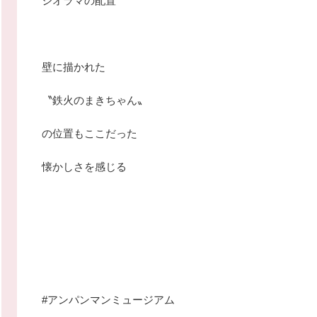
ジオラマの配置
壁に描かれた
〝鉄火のまきちゃん〟
の位置もここだった
懐かしさを感じる
#アンパンマンミュージアム