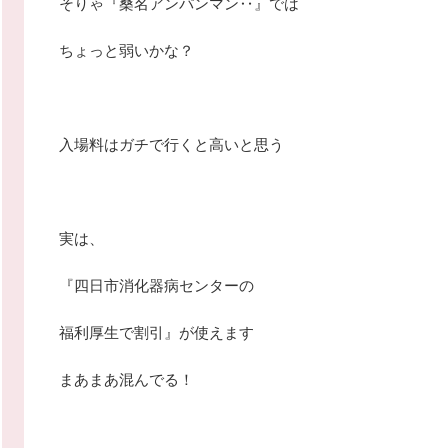
そりゃ『桑名アンパンマン‥』では
ちょっと弱いかな？
入場料はガチで行くと高いと思う
実は、
『四日市消化器病センターの
福利厚生で割引』が使えます
まあまあ混んでる！