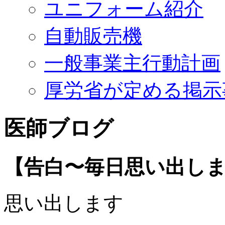
ユニフォーム紹介
自動販売機
一般事業主行動計画
厚労省が定める掲示
医師ブログ
【告白〜毎日思い出し
思い出します