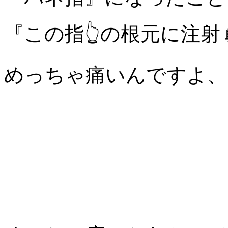
『この指👆の根元に注射
めっちゃ痛いんですよ、