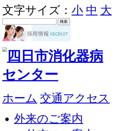
文字サイズ：
小
中
大
ホーム
交通アクセス
外来のご案内