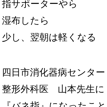
指サポーターやら
湿布したら
少し、翌朝は軽くなる
四日市消化器病センター
整形外科医 山本先生に
『バネ指』になったこと