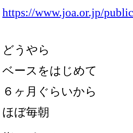
https://www.joa.or.jp/publi
どうやら
ベースをはじめて
６ヶ月ぐらいから
ほぼ毎朝