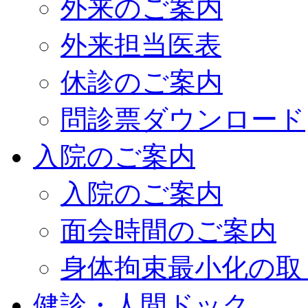
外来のご案内
外来担当医表
休診のご案内
問診票ダウンロード
入院のご案内
入院のご案内
面会時間のご案内
身体拘束最小化の取
健診・人間ドック