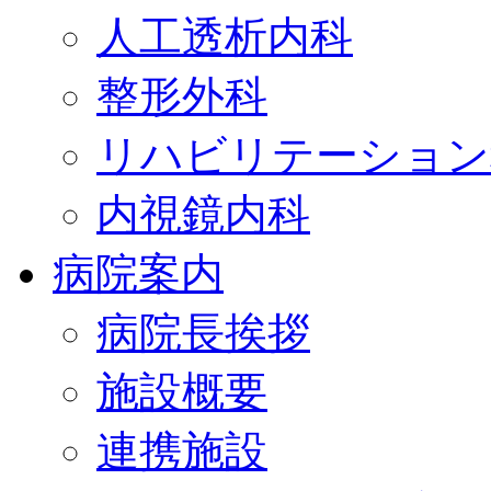
人工透析内科
整形外科
リハビリテーション
内視鏡内科
病院案内
病院長挨拶
施設概要
連携施設