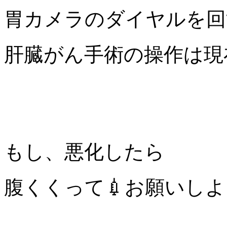
胃カメラのダイヤルを回
肝臓がん手術の操作は現
もし、悪化したら
腹くくって💉お願いし