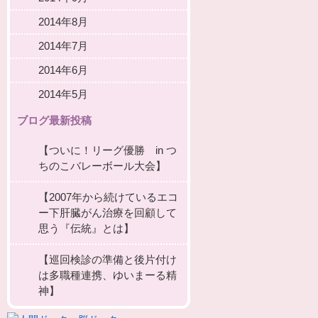
2014年8月
2014年7月
2014年6月
2014年5月
ブログ最新投稿
【ついに！リーグ優勝 in つ
ちのこバレーボール大会】
【2007年から続けているエコ
ー下肝臓がん治療を回顧して
思う『伝統』とは】
【巡回検診の準備と後片付け
は多職種連携、ゆいまーる精
神】