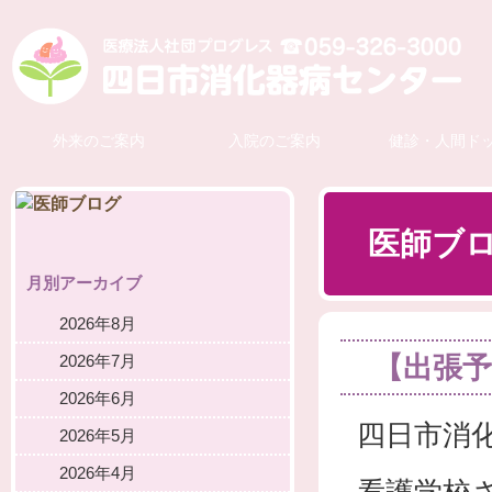
外来のご案内
入院のご案内
健診・人間ド
医師ブ
月別アーカイブ
2026年8月
【出張予
2026年7月
2026年6月
四日市消
2026年5月
2026年4月