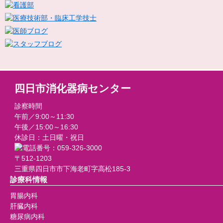
四日市消化器病センター
診察時間
午前／9:00～11:30
午後／15:00～16:30
休診日：土日曜・祝日
〒512-1203
三重県四日市市下海老町字高松185-3
診療科情報
胃腸内科
肝臓内科
糖尿病内科