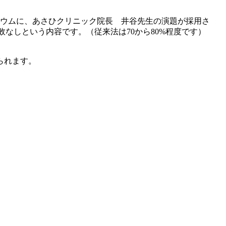
ジウムに、あさひクリニック院長 井谷先生の演題が採用さ
失敗なしという内容です。（従来法は70から80%程度です）
られます。