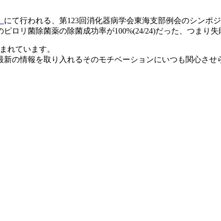
）
にて行われる、第123回消化器病学会東海支部例会のシンポ
リ菌除菌薬の除菌成功率が100%(24/24)だった、つまり
含まれています。
最新の情報を取り入れるそのモチベーションにいつも関心させ