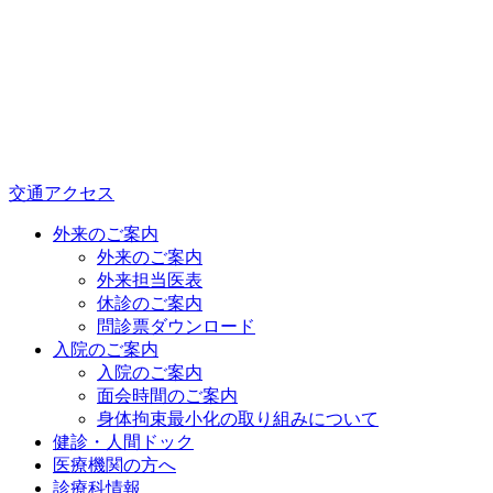
交通アクセス
外来のご案内
外来のご案内
外来担当医表
休診のご案内
問診票ダウンロード
入院のご案内
入院のご案内
面会時間のご案内
身体拘束最小化の取り組みについて
健診・人間ドック
医療機関の方へ
診療科情報