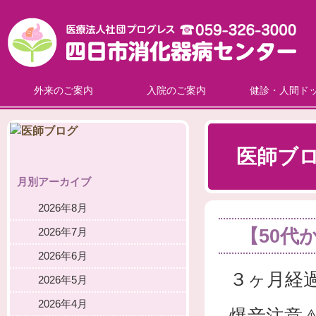
外来のご案内
入院のご案内
健診・人間ド
医師ブ
月別アーカイブ
2026年8月
【50代
2026年7月
2026年6月
３ヶ月経
2026年5月
2026年4月