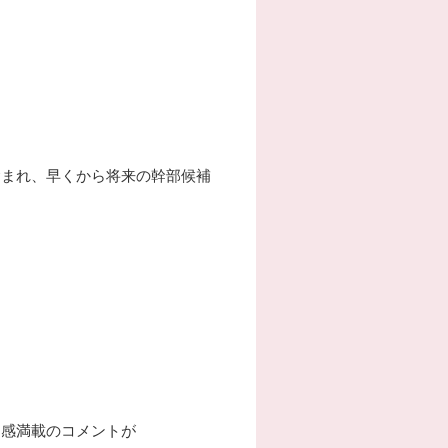
含まれ、早くから将来の幹部候補
り感満載のコメントが