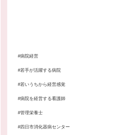
#病院経営
#若手が活躍する病院
#若いうちから経営感覚
#病院を経営する看護師
#管理栄養士
#四日市消化器病センター