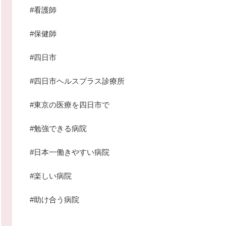
#看護師
#保健師
#四日市
#四日市ヘルスプラス診療所
#東京の医療を四日市で
#勉強できる病院
#日本一働きやすい病院
#楽しい病院
#助け合う病院