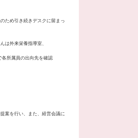
強のため引き続きデスクに留まっ
さんは外来栄養指導室、
で各所属員の出向先を確認
の提案を行い、また、経営会議に
。