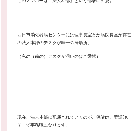
このメンバーは『法人本部』という部署に所属。
四日市消化器病センターには理事長室とか病院長室が存
の法人本部のデスクが唯一の居場所。
（私の（前の）デスクが汚いのはご愛嬌）
現在、法人本部に配属されているのが、保健師、看護師
そして事務職になります。