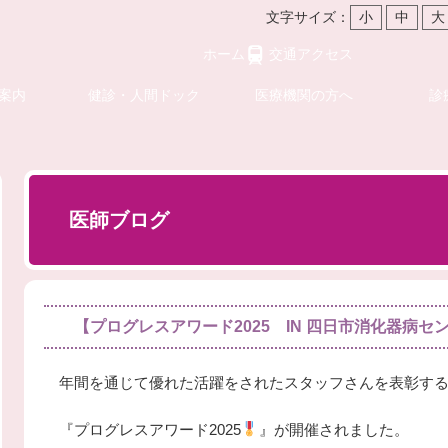
文字サイズ：
小
中
大
ホーム
交通アクセス
案内
健診・人間ドック
医療機関の方へ
診
医師ブログ
【プログレスアワード2025 IN 四日市消化器病セ
年間を通じて優れた活躍をされたスタッフさんを表彰す
『プログレスアワード2025
』が開催されました。