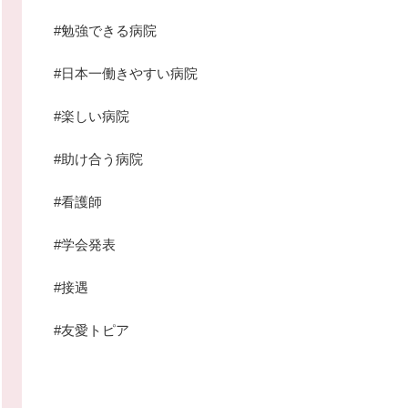
#勉強できる病院
#日本一働きやすい病院
#楽しい病院
#助け合う病院
#看護師
#学会発表
#接遇
#友愛トピア