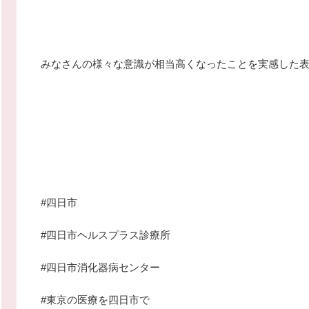
みなさんの様々な意識が相当高くなったことを実感した
#四日市
#四日市ヘルスプラス診療所
#四日市消化器病センター
#東京の医療を四日市で