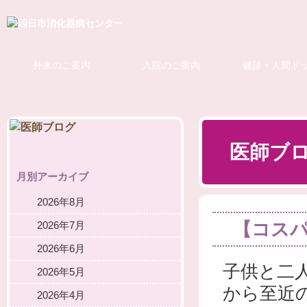
外来のご案内
入院のご案内
健診・人間ド
医師ブ
月別アーカイブ
2026年8月
【コス
2026年7月
2026年6月
子供と二
2026年5月
から至近
2026年4月