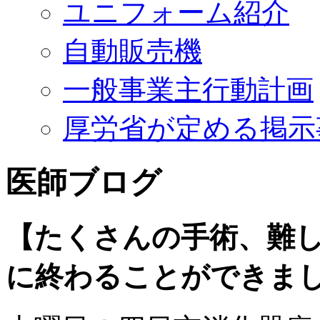
ユニフォーム紹介
自動販売機
一般事業主行動計画
厚労省が定める掲示
医師ブログ
【たくさんの手術、難
に終わることができま