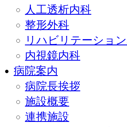
人工透析内科
整形外科
リハビリテーション
内視鏡内科
病院案内
病院長挨拶
施設概要
連携施設