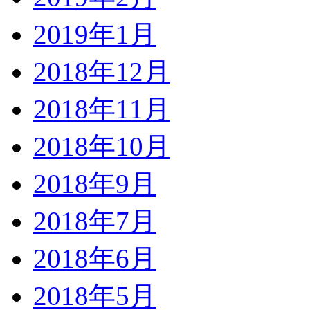
2019年1月
2018年12月
2018年11月
2018年10月
2018年9月
2018年7月
2018年6月
2018年5月