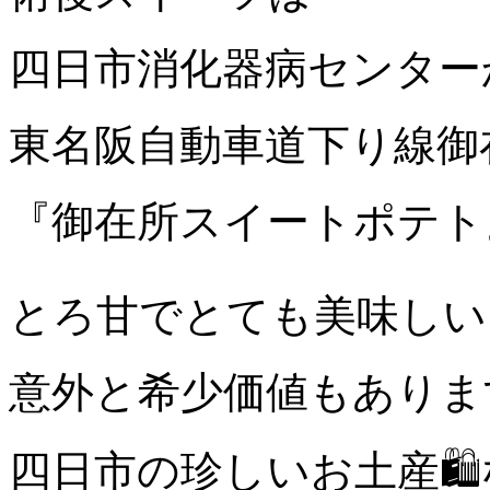
四日市消化器病センター
東名阪自動車道下り線御
『御在所スイートポテト』
とろ甘でとても美味しい
意外と希少価値もありま
四日市の珍しいお土産🛍