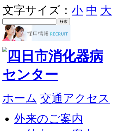
文字サイズ：
小
中
大
ホーム
交通アクセス
外来のご案内