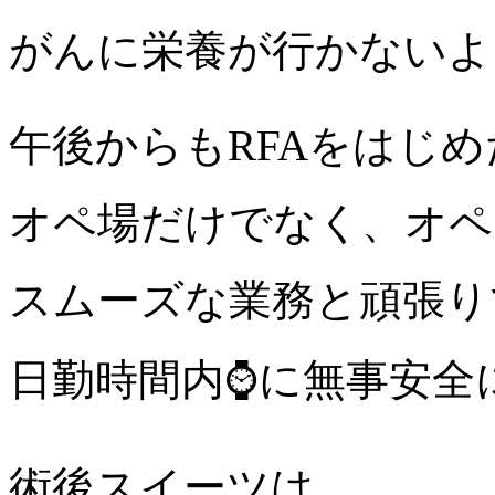
がんに栄養が行かないよ
午後からもRFAをはじ
オペ場だけでなく、オペ
スムーズな業務と頑張り
日勤時間内⌚️に無事安全
術後スイーツは