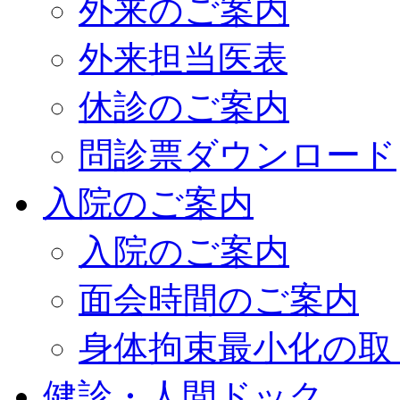
外来のご案内
外来担当医表
休診のご案内
問診票ダウンロード
入院のご案内
入院のご案内
面会時間のご案内
身体拘束最小化の取
健診・人間ドック