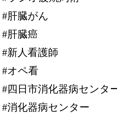
#肝臓がん
#肝臓癌
#新人看護師
#オペ看
#四日市消化器病センタ
#消化器病センター