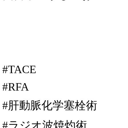
#TACE
#RFA
#肝動脈化学塞栓術
#ラジオ波焼灼術