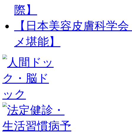
際】
【日本美容皮膚科学会 
メ堪能】