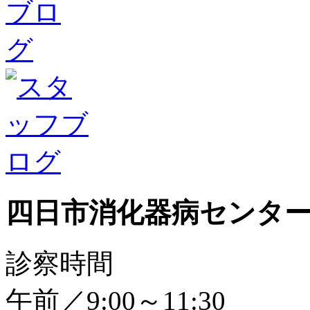
四日市消化器病センタ
診察時間
午前／9:00～11:30