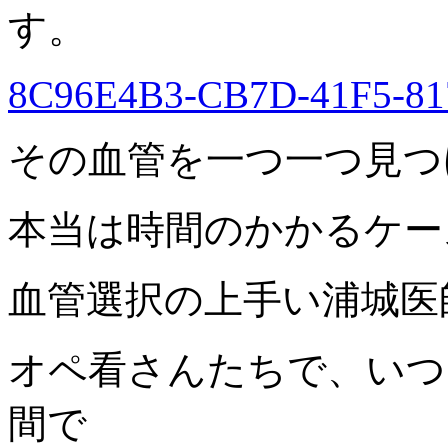
す。
8C96E4B3-CB7D-41F5-81
その血管を一つ一つ見つ
本当は時間のかかるケー
血管選択の上手い浦城医
オペ看さんたちで、いつ
間で