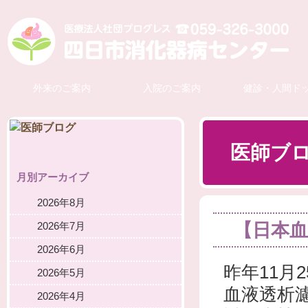
外来のご案内
入院のご案内
健診・人間ド
医師ブ
月別アーカイブ
2026年8月
【日本
2026年7月
2026年6月
昨年11月
2026年5月
血液透析
2026年4月