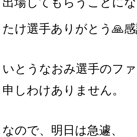
出場してもらうことにな
たけ選手ありがとう🙏
いとうなおみ選手のファ
申しわけありません。
なので、明日は急遽、