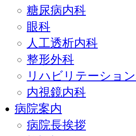
糖尿病内科
眼科
人工透析内科
整形外科
リハビリテーション
内視鏡内科
病院案内
病院長挨拶