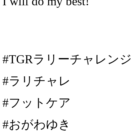
I will do my best!
#TGRラリーチャレンジ
#ラリチャレ
#フットケア
#おがわゆき