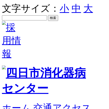
文字サイズ：
小
中
大
ホーム
交通アクセス