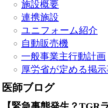
施設概要
連携施設
ユニフォーム紹介
自動販売機
一般事業主行動計画
厚労省が定める掲示
医師ブログ
【緊急事態発生？TGRラ